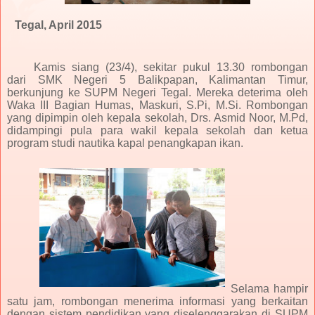
Tegal, April 2015
Kamis siang (23/4), sekitar pukul 13.30 rombongan
dari SMK Negeri 5 Balikpapan, Kalimantan Timur,
berkunjung ke SUPM Negeri Tegal. Mereka deterima oleh
Waka III Bagian Humas, Maskuri, S.Pi, M.Si. Rombongan
yang dipimpin oleh kepala sekolah, Drs. Asmid Noor, M.Pd,
didampingi pula para wakil kepala sekolah dan ketua
program studi nautika kapal penangkapan ikan.
Selama hampir
satu jam, rombongan menerima informasi yang berkaitan
dengan sistem pendidikan yang diselenggarakan di SUPM