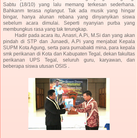
Sabtu (18/10) yang lalu memang terkesan sederhana.
Bahkanm terasa
nglangut
. Tak ada musik yang hingar
bingar, hanya alunan rebana yang dinyanyikan siswa
sebelum acara dimulai. Seperti nyanyian purba yang
membungkus rasa yang tak terungkap.
Hadir pada acara itu, Anasri, A.Pi, M.Si dan yang akan
pindah di STP dan Junaedi, A.Pi yang menjabat Kepala
SUPM Kota Agung, serta para purnabakti mina, para kepala
smk perikanan di Kota dan Kabupaten Tegal, dekan fakultas
perikanan UPS Tegal, seluruh guru, karyawan, dan
beberapa siswa utusan OSIS .