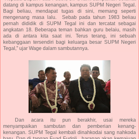
datang di kampus kenangan, kampus SUPM Negeri Tegal.
Bagi beliau, mendapat tugas di sini, memang seperti
mengenang masa lalu. Sebab pada tahun 1983 beliau
pernah dididik di SUPM Tegal ini dan tercatat sebagai
angkatan 18. Beberapa teman bahkan guru belaiu, masih
ada di antara kita saat ini. Terus terang, ini sebuah
kebanggaan tersendiri bagi keluarga besar SUPM Negeri
Tegal,” ujar Wage dalam sambutannya.
Dan acara itu pun berakhir, usai mereka
menyampaikan sambutan dan pemberian kenang-
kenangan. SUPM Tegal kembali dinahkodai sang nahkoda
baru. Dan di tangan Fuad Fudoli, harapan akan kemajuan