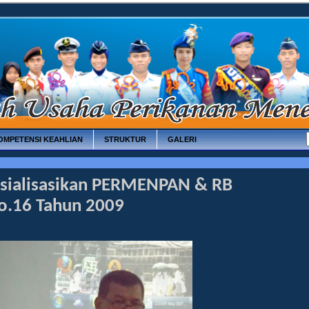
OMPETENSI KEAHLIAN
STRUKTUR
GALERI
sialisasikan PERMENPAN & RB
o.16 Tahun 2009