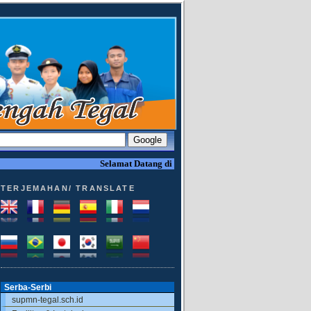
Selamat Datang di Website SUPM Tegal
TERJEMAHAN/ TRANSLATE
Serba-Serbi
supmn-tegal.sch.id