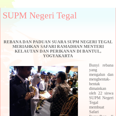
SUPM Negeri Tegal
REBANA DAN PADUAN SUARA SUPM NEGERI TEGAL
MERIAHKAN SAFARI RAMADHAN MENTERI
KELAUTAN DAN PERIKANAN DI BANTUL,
YOGYAKARTA
Bunyi rebana
yang
mengalun dan
menghentak-
hentak
dimainkan
oleh 22 siswa
SUPM Negeri
Tegal
membuat
Safari