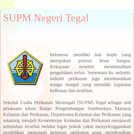
SUPM Negeri Tegal
Indonesia
memiliki laut tropis yang
merupakan potensi besar bangsa.
Kekayaan tersebut membutuh
k
an
pengelolaan
serius.
Sementara itu
, industri-
industri perikanan juga membutuhkan
tenaga trampil yang memiliki kapasitas
keilmuan dan keahlian.
Sekolah Usaha Perikanan Menengah (SUPM) Tegal sebagai unit
pelaksana teknis Badan Pengembangan Sumberdaya Manusia
Kelautan dan Perikanan, Departemen Kelautan dan Perikanan yang
sekarang menjadi Kementerian Kelautan dan Perikanan menjawab
kebutuhan tersebut melalui tugas pokok yakni menyelenggarakan
pendidikan menengah kejuruan perikanan guna menghasilkan