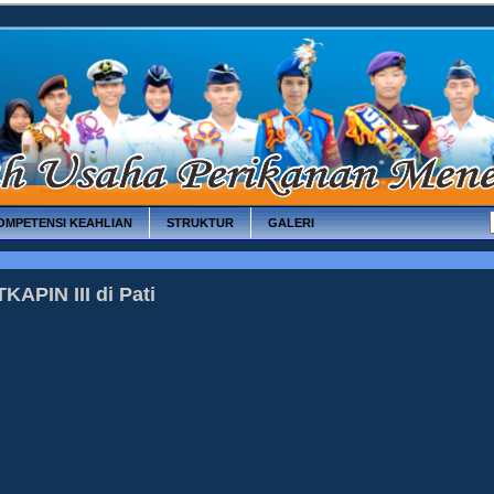
OMPETENSI KEAHLIAN
STRUKTUR
GALERI
KAPIN III di Pati