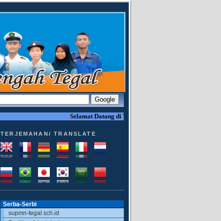
Selamat Datang di Website SUPM Tegal
TERJEMAHAN/ TRANSLATE
Serba-Serbi
supmn-tegal.sch.id